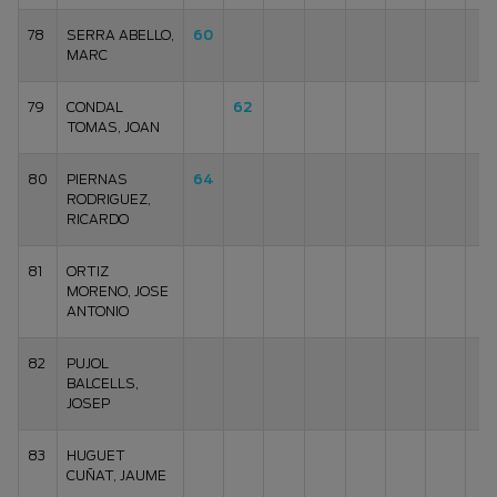
78
SERRA ABELLO,
60
MARC
79
CONDAL
62
TOMAS, JOAN
80
PIERNAS
64
RODRIGUEZ,
RICARDO
81
ORTIZ
MORENO, JOSE
ANTONIO
82
PUJOL
BALCELLS,
JOSEP
83
HUGUET
CUÑAT, JAUME