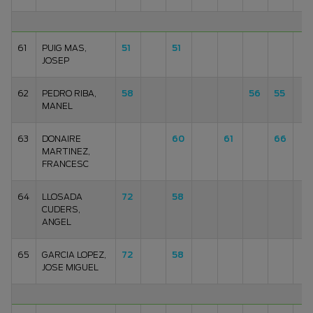
61
PUIG MAS,
51
51
JOSEP
62
PEDRO RIBA,
58
56
55
MANEL
63
DONAIRE
60
61
66
MARTINEZ,
FRANCESC
64
LLOSADA
72
58
CUDERS,
ANGEL
65
GARCIA LOPEZ,
72
58
JOSE MIGUEL