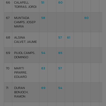
66
CALAFELL
51
60
TORRAS, JORDI
67
MUNTADA
58
60
CAMPS, JOSEP
MARIA
68
ALSINA
57
61
CALVET, JAUME
69
PUJOL CAMPS,
54
65
DOMINGO
70
MARTI
63
57
PIFARRE,
EDUARD
71
DURAN
69
54
BONJOCH,
RAMON