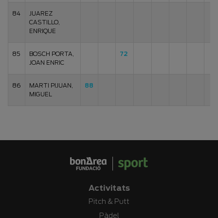
84
JUAREZ
CASTILLO,
ENRIQUE
85
BOSCH PORTA,
72
JOAN ENRIC
86
MARTI PIJUAN,
88
MIGUEL
Activitats
Pitch & Putt
Pàdel