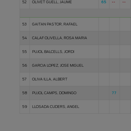
52
OLIVET GUELL, JAUME
65
--
--
53
GAITAN PASTOR, RAFAEL
54
CALAF OLIVELLA, ROSA MARIA
55
PUJOL BALCELLS, JORDI
56
GARCIA LOPEZ, JOSE MIGUEL
57
OLIVA ILLA, ALBERT
58
PUJOL CAMPS, DOMINGO
77
59
LLOSADA CUDERS, ANGEL