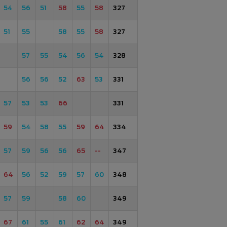
54
56
51
58
55
58
327
51
55
58
55
58
327
57
55
54
56
54
328
56
56
52
63
53
331
57
53
53
66
331
59
54
58
55
59
64
334
57
59
56
56
65
--
347
64
56
52
59
57
60
348
57
59
58
60
349
67
61
55
61
62
64
349