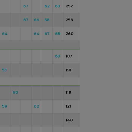
67
62
63
252
67
66
58
258
64
64
67
65
260
63
187
53
191
60
119
59
62
121
140