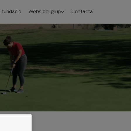
 fundació
Webs del grup
Contacta