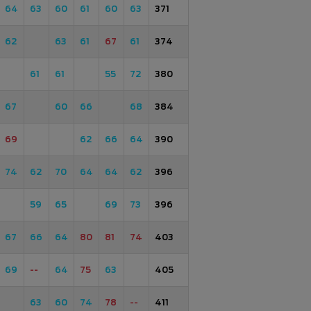
64
63
60
61
60
63
371
62
63
61
67
61
374
61
61
55
72
380
67
60
66
68
384
69
62
66
64
390
74
62
70
64
64
62
396
59
65
69
73
396
67
66
64
80
81
74
403
69
--
64
75
63
405
63
60
74
78
--
411