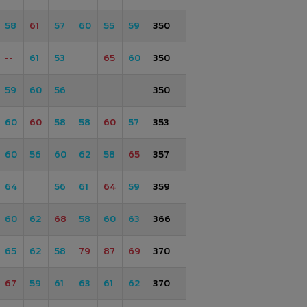
58
61
57
60
55
59
350
--
61
53
65
60
350
59
60
56
350
60
60
58
58
60
57
353
60
56
60
62
58
65
357
64
56
61
64
59
359
60
62
68
58
60
63
366
65
62
58
79
87
69
370
67
59
61
63
61
62
370