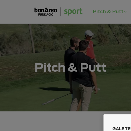
Pitch & Putt
Pitch & Putt
GALETE