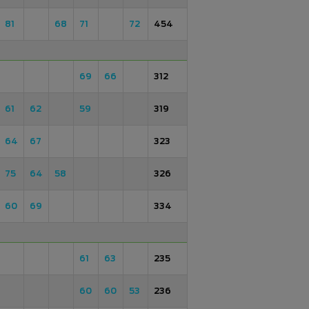
81
68
71
72
454
69
66
312
61
62
59
319
64
67
323
75
64
58
326
60
69
334
61
63
235
60
60
53
236