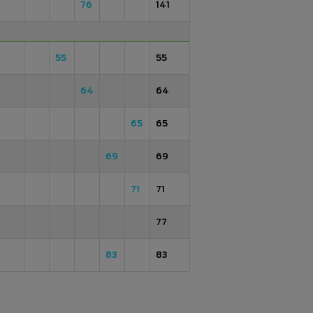
76
141
55
55
64
64
65
65
69
69
71
71
77
83
83