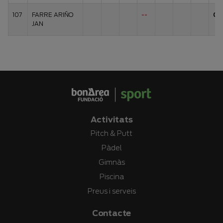
107
FARRE ARIÑO
--
0
JAN
Activitats
Pitch & Putt
Pàdel
Gimnàs
Piscina
Preus i serveis
Contacte