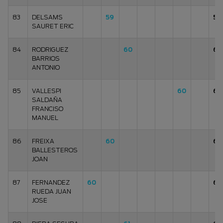
83
DELSAMS
59
59
SAURET ERIC
84
RODRIGUEZ
60
60
BARRIOS
ANTONIO
85
VALLESPI
60
60
SALDAÑA
FRANCISO
MANUEL
86
FREIXA
60
60
BALLESTEROS
JOAN
87
FERNANDEZ
60
60
RUEDA JUAN
JOSE