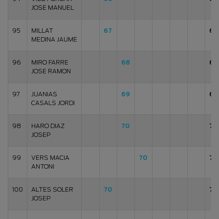
JOSE MANUEL
95
MILLAT
67
67
MEDINA JAUME
96
MIRO FARRE
68
68
JOSE RAMON
97
JUANIAS
69
69
CASALS JORDI
98
HARO DIAZ
70
70
JOSEP
99
VERS MACIA
70
70
ANTONI
100
ALTES SOLER
70
70
JOSEP