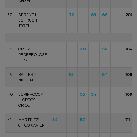
ANGEL
37
SERENTILL
72
63
66
201
ESTRUCH
JORDI
38
ORTIZ
48
56
104
PEDRERO JOSE
LUIS
39
BALTES *
51
57
108
NICULAE
40
ESPINAGOSA
55
54
109
LLORDES
ORIOL
41
MARTINEZ
54
57
111
CHICO XAVIER