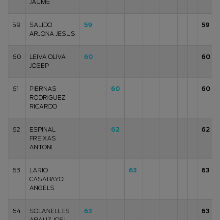
JAUME
59
SALIDO
59
59
ARJONA JESUS
60
LEIVA OLIVA
60
60
JOSEP
61
PIERNAS
60
60
RODRIGUEZ
RICARDO
62
ESPINAL
62
62
FREIXAS
ANTONI
63
LARIO
63
63
CASABAYO
ANGELS
64
SOLANELLES
63
63
ARAUZ JOEL