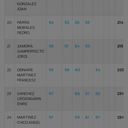
GONZALEZ
JOAN
20
PARRA
54
52
55
53
214
MORALES
PEDRO
21
ZAMORA
55
51
54
55
215
SAMPERFECTO
JORDI
22
DONAIRE
53
56
60
54
223
MARTINEZ
FRANCESC
23
SANCHEZ
57
65
57
55
234
URDANGARIN
ENRIC
24
MARTINEZ
57
59
61
57
234
CHICO ANGEL