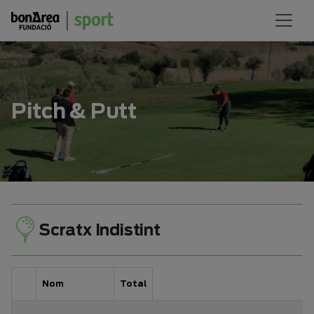
Pitch & Putt
Scratx Indistint
Nom
Total