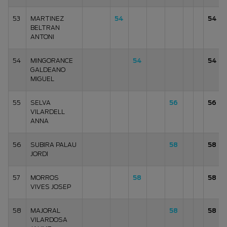
53
MARTINEZ
54
54
BELTRAN
ANTONI
54
MINGORANCE
54
54
GALDEANO
MIGUEL
55
SELVA
56
56
VILARDELL
ANNA
56
SUBIRA PALAU
58
58
JORDI
57
MORROS
58
58
VIVES JOSEP
58
MAJORAL
58
58
VILARDOSA