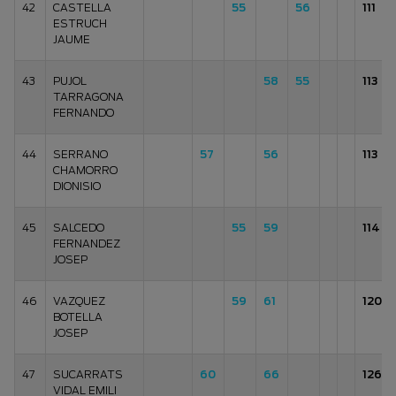
42
CASTELLA
55
56
111
ESTRUCH
JAUME
43
PUJOL
58
55
113
TARRAGONA
FERNANDO
44
SERRANO
57
56
113
CHAMORRO
DIONISIO
45
SALCEDO
55
59
114
FERNANDEZ
JOSEP
46
VAZQUEZ
59
61
120
BOTELLA
JOSEP
47
SUCARRATS
60
66
126
VIDAL EMILI