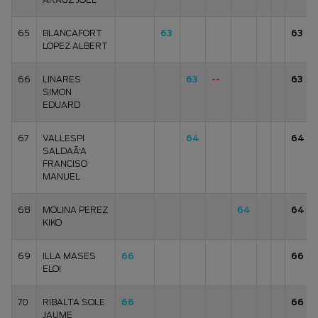
65
BLANCAFORT
63
63
LOPEZ ALBERT
66
LINARES
63
--
63
SIMON
EDUARD
67
VALLESPI
64
64
SALDAÃ‘A
FRANCISO
MANUEL
68
MOLINA PEREZ
64
64
KIKO
69
ILLA MASES
66
66
ELOI
70
RIBALTA SOLE
66
66
JAUME