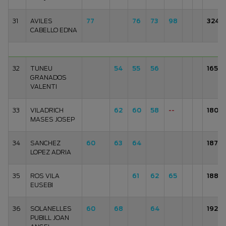
31
AVILES
77
76
73
98
324
CABELLO EDNA
32
TUNEU
54
55
56
165
GRANADOS
VALENTI
33
VILADRICH
62
60
58
--
180
MASES JOSEP
34
SANCHEZ
60
63
64
187
LOPEZ ADRIA
35
ROS VILA
61
62
65
188
EUSEBI
36
SOLANELLES
60
68
64
192
PUBILL JOAN