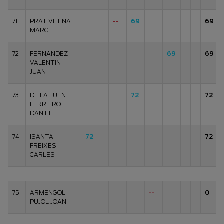
71
PRAT VILENA
--
69
69
MARC
72
FERNANDEZ
69
69
VALENTIN
JUAN
73
DE LA FUENTE
72
72
FERREIRO
DANIEL
74
ISANTA
72
72
FREIXES
CARLES
75
ARMENGOL
--
0
PUJOL JOAN