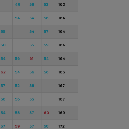
49
58
53
160
54
54
56
164
53
54
57
164
50
55
59
164
54
56
61
54
164
62
54
56
56
166
57
52
58
167
56
56
55
167
54
58
57
60
169
57
59
57
58
172