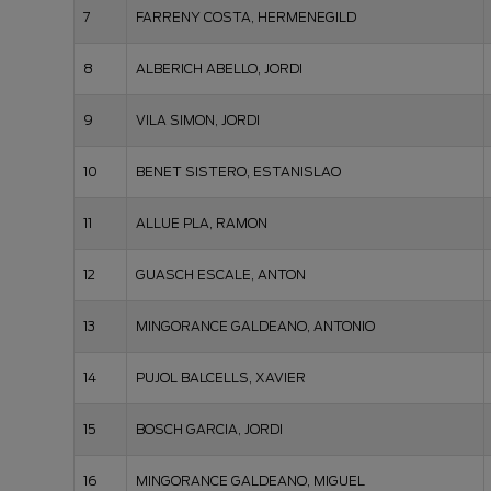
7
FARRENY COSTA, HERMENEGILD
8
ALBERICH ABELLO, JORDI
9
VILA SIMON, JORDI
10
BENET SISTERO, ESTANISLAO
11
ALLUE PLA, RAMON
12
GUASCH ESCALE, ANTON
13
MINGORANCE GALDEANO, ANTONIO
14
PUJOL BALCELLS, XAVIER
15
BOSCH GARCIA, JORDI
16
MINGORANCE GALDEANO, MIGUEL