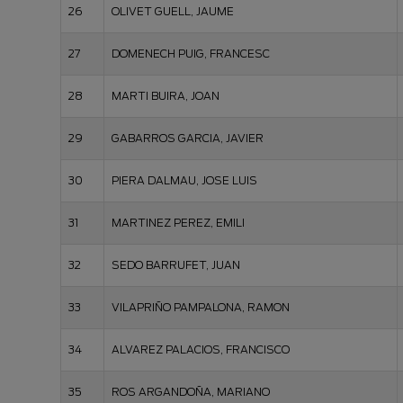
26
OLIVET GUELL, JAUME
27
DOMENECH PUIG, FRANCESC
28
MARTI BUIRA, JOAN
29
GABARROS GARCIA, JAVIER
30
PIERA DALMAU, JOSE LUIS
31
MARTINEZ PEREZ, EMILI
32
SEDO BARRUFET, JUAN
33
VILAPRIÑO PAMPALONA, RAMON
34
ALVAREZ PALACIOS, FRANCISCO
35
ROS ARGANDOÑA, MARIANO