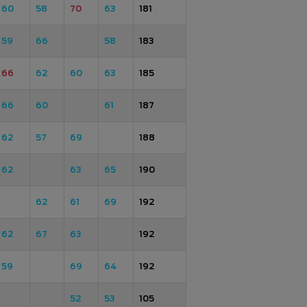
60
58
70
63
181
59
66
58
183
66
62
60
63
185
66
60
61
187
62
57
69
188
62
63
65
190
62
61
69
192
62
67
63
192
59
69
64
192
52
53
105