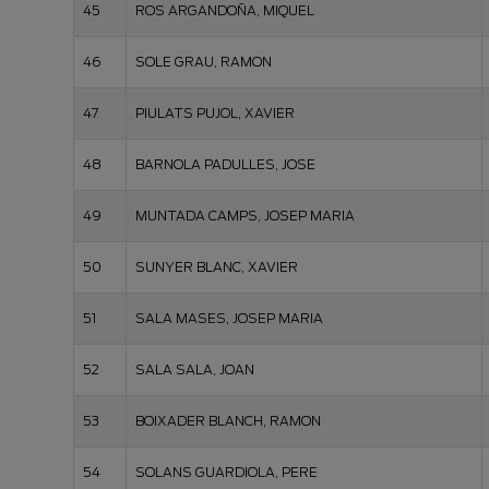
45
ROS ARGANDOÑA, MIQUEL
46
SOLE GRAU, RAMON
47
PIULATS PUJOL, XAVIER
48
BARNOLA PADULLES, JOSE
49
MUNTADA CAMPS, JOSEP MARIA
50
SUNYER BLANC, XAVIER
51
SALA MASES, JOSEP MARIA
52
SALA SALA, JOAN
53
BOIXADER BLANCH, RAMON
54
SOLANS GUARDIOLA, PERE