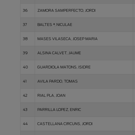
36
ZAMORA SAMPERFECTO, JORDI
37
BALTES *, NICULAE
38
MASES VILASECA, JOSEP MARIA
39
ALSINA CALVET, JAUME
40
GUARDIOLA MATONS, ISIDRE
41
AVILA PARDO, TOMAS
42
RIAL PLA, JOAN
43
PARRILLA LOPEZ, ENRIC
44
CASTELLANA CIRCUNS, JORDI