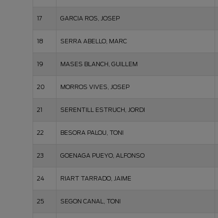
17
GARCIA ROS, JOSEP
18
SERRA ABELLO, MARC
19
MASES BLANCH, GUILLEM
20
MORROS VIVES, JOSEP
21
SERENTILL ESTRUCH, JORDI
22
BESORA PALOU, TONI
23
GOENAGA PUEYO, ALFONSO
24
RIART TARRADO, JAIME
25
SEGON CANAL, TONI