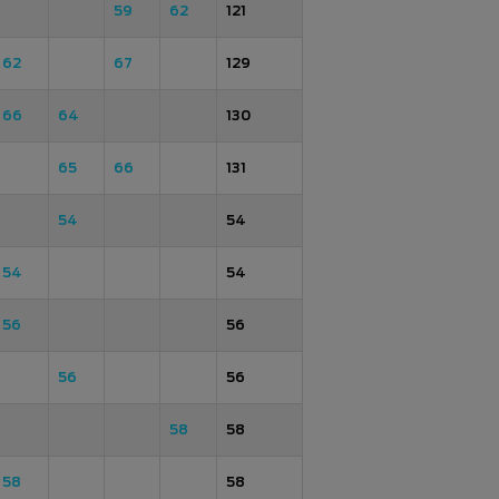
59
62
121
62
67
129
66
64
130
65
66
131
54
54
54
54
56
56
56
56
58
58
58
58