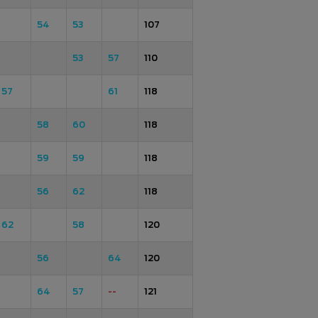
54
53
107
53
57
110
57
61
118
58
60
118
59
59
118
56
62
118
62
58
120
56
64
120
64
57
--
121