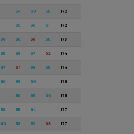
54
60
58
172
55
56
61
172
59
58
59
56
173
58
59
57
62
174
57
64
59
58
174
56
59
60
175
56
59
60
175
58
55
64
177
60
58
59
68
177