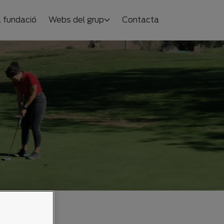
 fundació
Webs del grup
Contacta