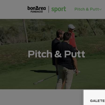
Pitch & Putt
Pitch & Putt
GALETE