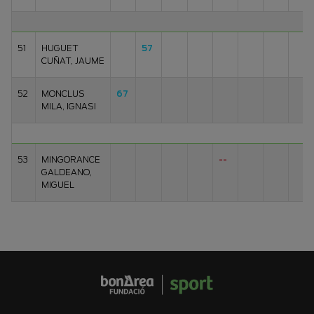
51
HUGUET
57
CUÑAT, JAUME
52
MONCLUS
67
MILA, IGNASI
53
MINGORANCE
--
GALDEANO,
MIGUEL