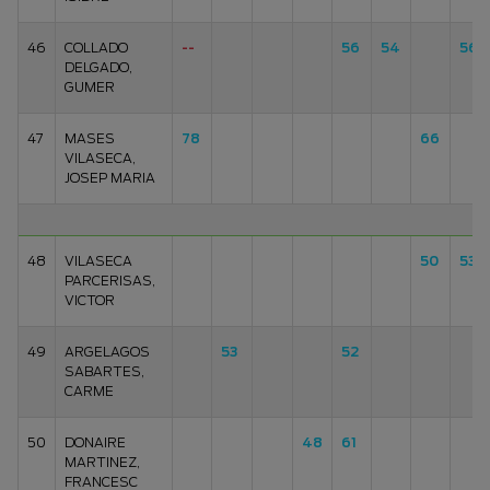
46
COLLADO
--
56
54
56
DELGADO,
GUMER
47
MASES
78
66
VILASECA,
JOSEP MARIA
48
VILASECA
50
53
PARCERISAS,
VICTOR
49
ARGELAGOS
53
52
SABARTES,
CARME
50
DONAIRE
48
61
MARTINEZ,
FRANCESC