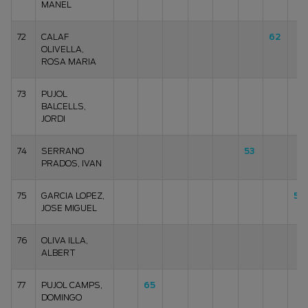
MANEL
72
CALAF
62
OLIVELLA,
ROSA MARIA
73
PUJOL
BALCELLS,
JORDI
74
SERRANO
53
PRADOS, IVAN
75
GARCIA LOPEZ,
58
JOSE MIGUEL
76
OLIVA ILLA,
ALBERT
77
PUJOL CAMPS,
65
DOMINGO