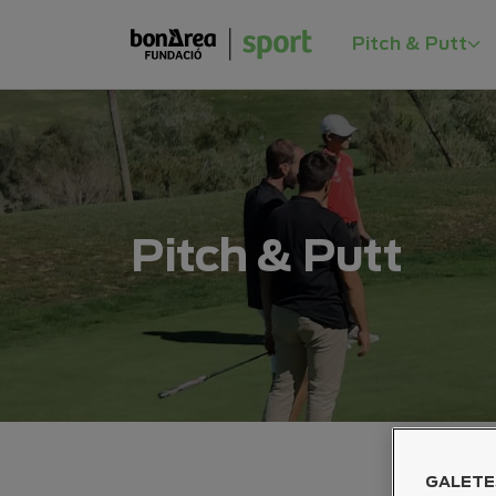
Pitch & Putt
Pitch & Putt
GALETE