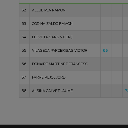
52
ALLUE PLA RAMON
53
CODINA ZALDO RAMON
54
LLOVETA SANS VICENÇ
55
VILASECA PARCERISAS VICTOR
65
56
DONAIRE MARTINEZ FRANCESC
57
FARRE PUJOL JORDI
58
ALSINA CALVET JAUME
7