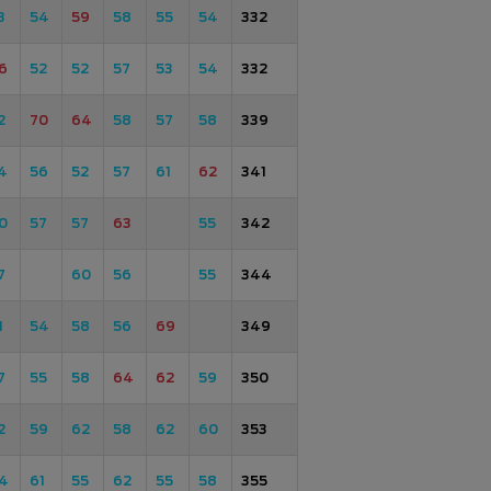
3
54
59
58
55
54
332
6
52
52
57
53
54
332
2
70
64
58
57
58
339
4
56
52
57
61
62
341
0
57
57
63
55
342
7
60
56
55
344
1
54
58
56
69
349
7
55
58
64
62
59
350
2
59
62
58
62
60
353
4
61
55
62
55
58
355