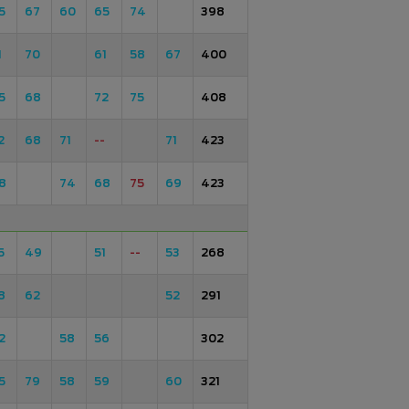
5
67
60
65
74
398
1
70
61
58
67
400
5
68
72
75
408
2
68
71
--
71
423
8
74
68
75
69
423
5
49
51
--
53
268
8
62
52
291
2
58
56
302
5
79
58
59
60
321