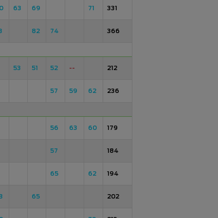
0
63
69
71
331
3
82
74
366
53
51
52
--
212
57
59
62
236
56
63
60
179
57
184
65
62
194
3
65
202