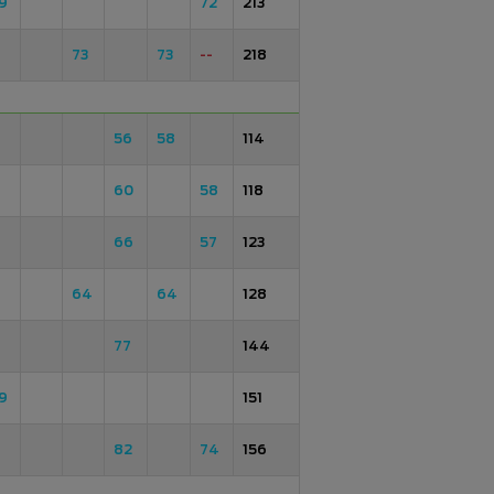
9
72
213
73
73
--
218
56
58
114
60
58
118
66
57
123
64
64
128
77
144
9
151
82
74
156