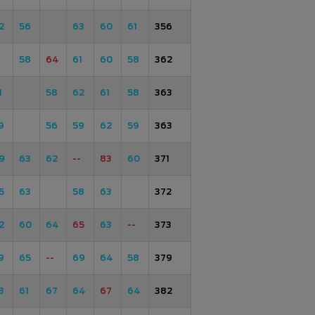
2
56
63
60
61
356
-
58
64
61
60
58
362
1
58
62
61
58
363
9
56
59
62
59
363
9
63
62
--
83
60
371
5
63
58
63
372
2
60
64
65
63
--
373
9
65
--
69
64
58
379
3
61
67
64
67
64
382