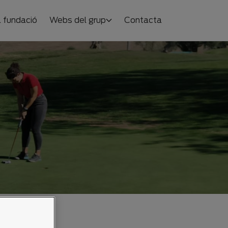
 fundació
Webs del grup
Contacta