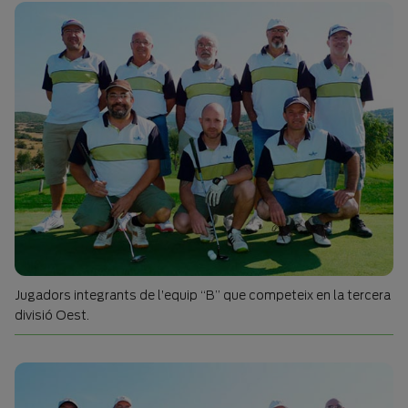
Jugadors integrants de l’equip “B” que competeix en la tercera
divisió Oest.