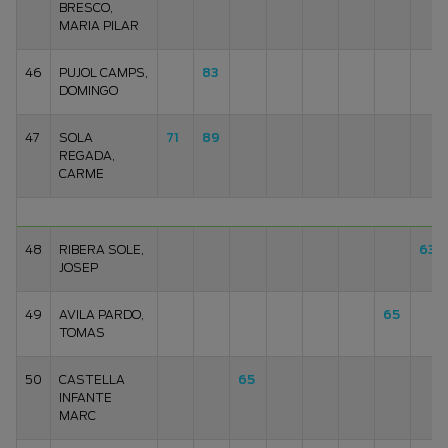
BRESCO,
MARIA PILAR
46
PUJOL CAMPS,
83
DOMINGO
47
SOLA
71
89
REGADA,
CARME
48
RIBERA SOLE,
63
JOSEP
49
AVILA PARDO,
65
TOMAS
50
CASTELLA
65
INFANTE
MARC