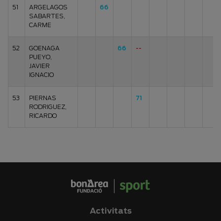
51
ARGELAGOS
66
SABARTES,
CARME
52
GOENAGA
66
--
PUEYO,
JAVIER
IGNACIO
53
PIERNAS
71
RODRIGUEZ,
RICARDO
Activitats