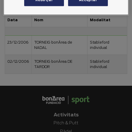
2007
2006
Data
Nom
Modalitat
23/12/2006
TORNEIG bonÀrea de
Stableford
NADAL
individual
02/12/2006
TORNEIG bonÀrea DE
Stableford
TARDOR
individual
Activitats
Pitch & Putt
Pàdel