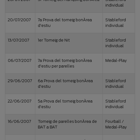
individual
20/07/2007
7a Prova del torneig bonÀrea
Stableford
d'estiu
individual
13/07/2007
1er Torneig de Nit
Stableford
individual
06/07/2007
7a Prova del torneig bonÀrea
Medal-Play
d'estiu per parelles
29/06/2007
6a Prova del torneig bonÀrea
Stableford
d'estiu
individual
22/06/2007
5a Prova del torneig bonÀrea
Stableford
d'estiu
individual
16/06/2007
Torneig de parelles bonÀrea de
Fourball /
BAT a BAT
Medal-Play