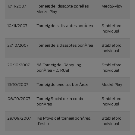
17/11/2007
Torneig del dissabte parelles
Medal-Play
Medal-Play
10/11/2007
Torneig dels dissabtes bonÀrea
Stableford
individual
27/10/2007
Torneig dels dissabtes bonÀrea
Stableford
individual
20/10/2007
6é Torneig del Rànquing
Stableford
bonÀrea - DJ RUBI
individual
13/10/2007
Torneig de parelles bonÀrea
Medal-Play
06/10/2007
Torneig Social de la corda
Stableford
bonÀrea
individual
29/09/2007
14a Prova del torneig bonÀrea
Stableford
d'estiu
individual