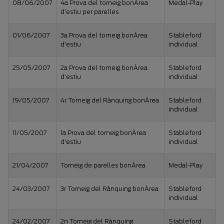
08/06/2007
4a Prova del torneig bonÀrea
Medal-Play
d'estiu per parelles
01/06/2007
3a Prova del torneig bonÀrea
Stableford
d'estiu
individual
25/05/2007
2a Prova del torneig bonÀrea
Stableford
d'estiu
individual
19/05/2007
4r Torneig del Rànquing bonÀrea
Stableford
individual
11/05/2007
1a Prova del torneig bonÀrea
Stableford
d'estiu
individual
21/04/2007
Torneig de parelles bonÀrea
Medal-Play
24/03/2007
3r Torneig del Rànquing bonÀrea
Stableford
individual
24/02/2007
2n Torneig del Rànquing
Stableford