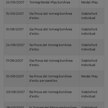
22/09/2007
Torneig Medal-Play bonÀrea
Medal-Play
15/09/2007
13a Prova del torneig bonÀrea
Stableford
d'estiu
individual
31/08/2007
12a Prova del torneig bonÀrea
Stableford
d'estiu
individual
24/08/2007
11a Prova del torneig bonÀrea
Stableford
d'estiu
individual
17/08/2007
10a Prova del torneig bonÀrea
Stableford
d'estiu
individual
10/08/2007
9a Prova del torneig bonÀrea
Medal-Play
d'estiu per parelles
03/08/2007
8a Prova del torneig bonÀrea
Stableford
d'estiu
individual
28/07/2007
5r Torneig del Rànquing bonÀrea
Stableford