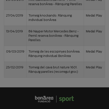
reserva bonÀrea - Rànquing Parelles
27/04/2019
Torneig knockando. Rànquing
Medal Play
individual bonÀrea
13/04/2019
8è Nayper Motor Mercedes Benz -
Medal Play
Pernil reserva bonÀrea - Rànquing
Parelles
09/03/2019
Torneig de les escopinyes bonÀrea.
Medal Play
Rànquing individual BonÀrea
23/02/2019
Torneig del cava brut nature 1601.
Medal Play
Rànquig parelles (recorregut groc)